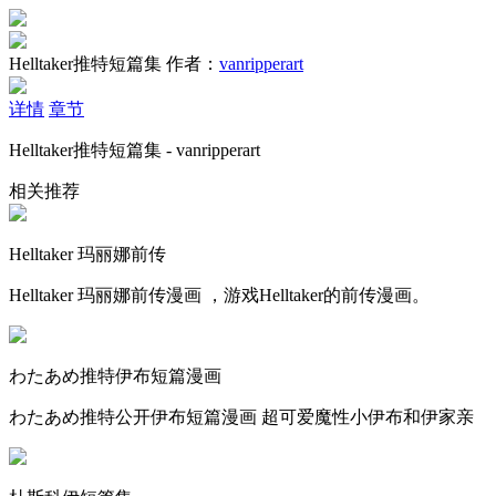
Helltaker推特短篇集
作者：
vanripperart
详情
章节
Helltaker推特短篇集 - vanripperart
相关推荐
Helltaker 玛丽娜前传
Helltaker 玛丽娜前传漫画 ，游戏Helltaker的前传漫画。
わたあめ推特伊布短篇漫画
わたあめ推特公开伊布短篇漫画 超可爱魔性小伊布和伊家亲