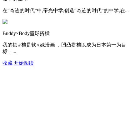
在“奇迹的时代“中,帝光中学,创造“奇迹的时代“的中学,在...
Buddy×Body籃球搭檔
我的搭♂档是软♀妹漫画 ，凹凸搭档以成为日本第一为目
标！...
收藏
开始阅读